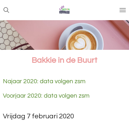
Ga
direct
naar
de
hoofdinhoud
Bakkie in de Buurt
Najaar 2020: data volgen zsm
Voorjaar 2020: data volgen zsm
Vrijdag 7 februari 2020